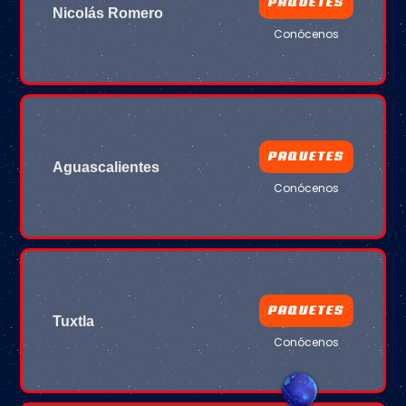
PAQUETES
Nicolás Romero
Conócenos
PAQUETES
Aguascalientes
Conócenos
PAQUETES
Tuxtla
Conócenos