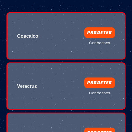
PAQUETES
Coacalco
Conócenos
PAQUETES
Veracruz
Conócenos